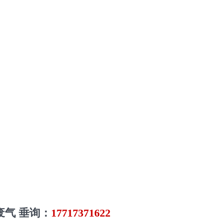
废气 垂询：
17717371622