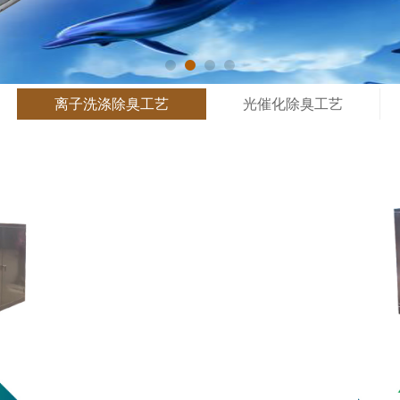
离子洗涤除臭工艺
光催化除臭工艺